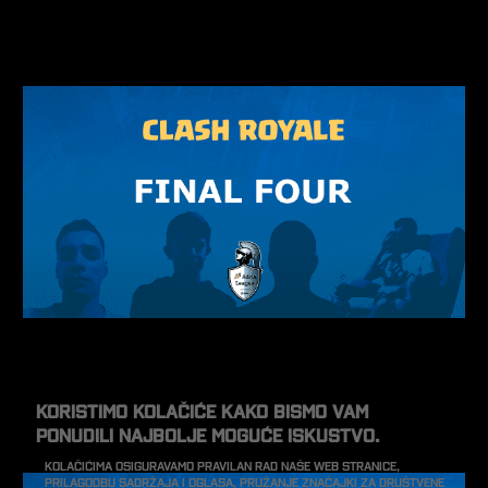
Koristimo kolačiće kako bismo vam
ponudili najbolje moguće iskustvo.
Kolačićima osiguravamo pravilan rad naše web stranice,
prilagodbu sadržaja i oglasa, pružanje značajki za društvene