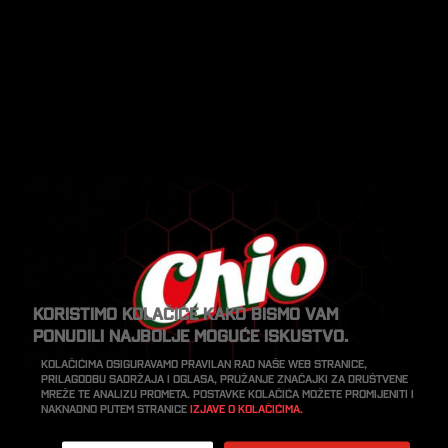
Koristimo kolačiće kako bismo vam
ponudili najbolje moguće iskustvo.
Kolačićima osiguravamo pravilan rad naše web stranice,
prilagodbu sadržaja i oglasa, pružanje značajki za društvene
mreže te analizu prometa. Postavke kolačića možete promijeniti i
naknadno putem stranice
Izjave o kolačićima.