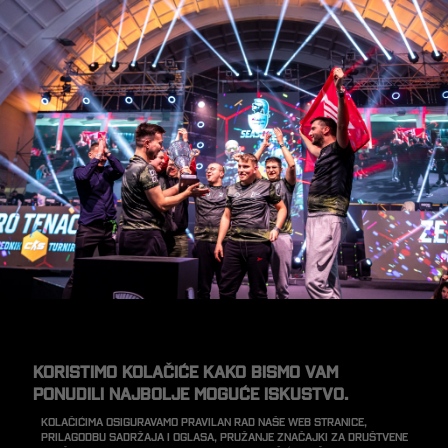
Koristimo kolačiće kako bismo vam
ponudili najbolje moguće iskustvo.
Kolačićima osiguravamo pravilan rad naše web stranice,
prilagodbu sadržaja i oglasa, pružanje značajki za društvene