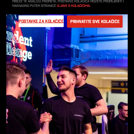
mreže te analizu prometa. Postavke kolačića možete promijeniti i
naknadno putem stranice
Izjave o kolačićima.
Postavke za kolačiće
Prihvatite sve kolačiće