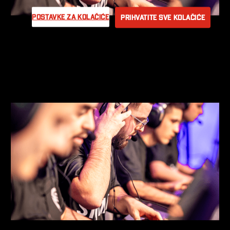
Postavke za kolačiće
Prihvatite sve kolačiće