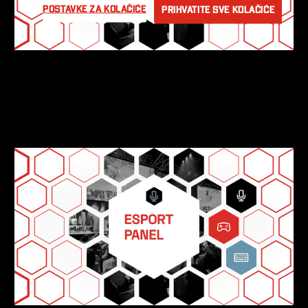
Postavke za kolačiće
Prihvatite sve kolačiće